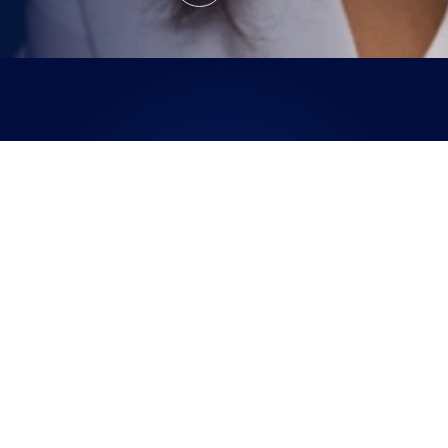
尋找驗光師
01
02
設計並儲存您的下一副鏡片。
尋找離您最近的合作驗光師。