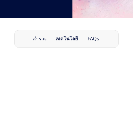
สำรวจ
เทคโนโลยี
FAQs