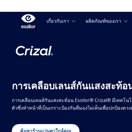
การเคลือบเลนส์กันแสงสะท้อ
การเคลือบเลนส์กันแสงสะท้อน Essilor® Crizal® มีเทคโน
ตัวซึ่งทำหน้าที่เป็นเกราะป้องกันที่มองไม่เห็นเพื่อปกป้อง
ค้นหาร้านแว่นตาใกล้คุณ