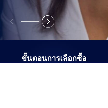
ค้นหาร้านแว่นตาใกล้คุณ
ขั้นตอนการเลือกซื้อ
เลนส์สั่งตัดของเรานั้นมาวางจำหน่าย ณ ร้านแว่นตาพาร์ทเนอร์ที่
ได้รับเลือก
01
02
ดูข้อมูลเลนส์ของเรา
นัดหมายเวลา