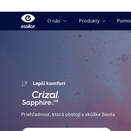
Lepší komfort
Priehľadnosť, ktorá obstojí v skúške života