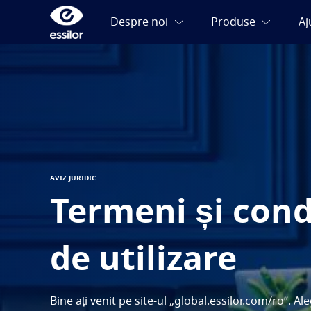
AVIZ JURIDIC
Termeni și condi
de utilizare
Bine ați venit pe site-ul „global.essilor.com/ro”. Al