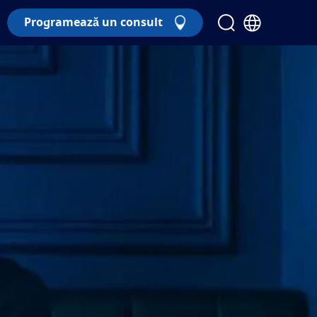
Programează un consult