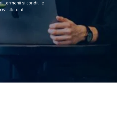
i termenii și condițiile
ea site-ului.