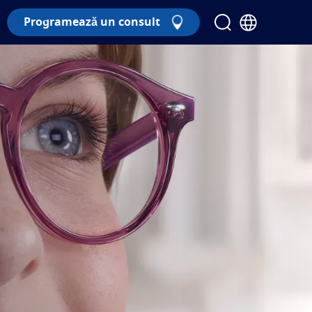
Programează un consult