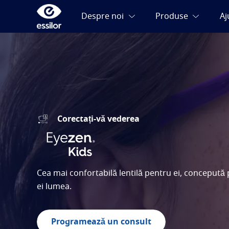
Corectați-vă vederea
Cea mai confortabilă lentilă pentru ei, concepută 
ei lumea.
Programează un consult