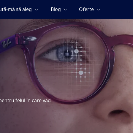
pentru felul în care văd