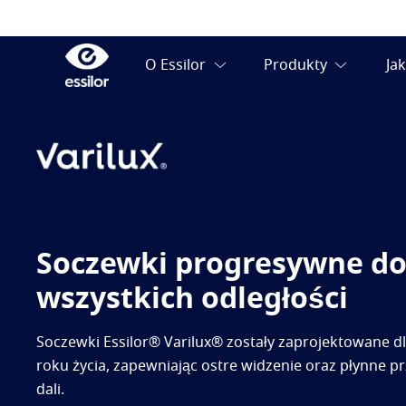
Soczewki progresywne d
wszystkich odległości
Soczewki Essilor® Varilux® zostały zaprojektowane d
roku życia, zapewniając ostre widzenie oraz płynne prz
dali.