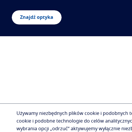
Znajdź optyka
Używamy niezbędnych plików cookie i podobnych tec
cookie i podobne technologie do celów analityczny
wybrania opcji „odrzuć” aktywujemy wyłącznie niezbę