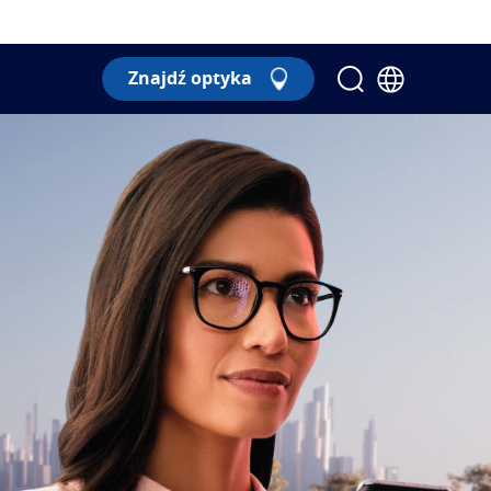
Znajdź optyka