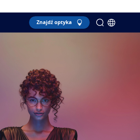
Znajdź optyka