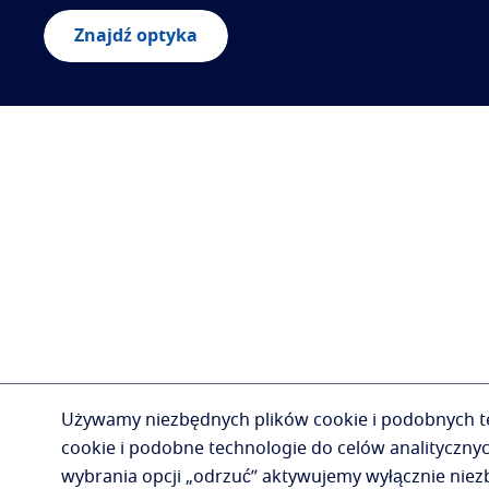
Znajdź optyka
Używamy niezbędnych plików cookie i podobnych tec
cookie i podobne technologie do celów analityczny
wybrania opcji „odrzuć” aktywujemy wyłącznie niezbę