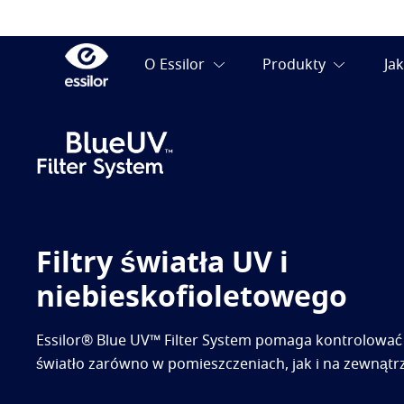
Filtry światła UV i
niebieskofioletowego
Essilor® Blue UV™ Filter System pomaga kontrolować
światło zarówno w pomieszczeniach, jak i na zewnątrz