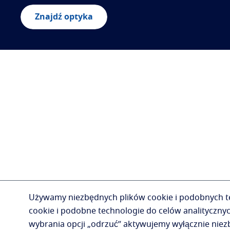
Znajdź optyka
Używamy niezbędnych plików cookie i podobnych tec
cookie i podobne technologie do celów analityczny
wybrania opcji „odrzuć” aktywujemy wyłącznie niezbę