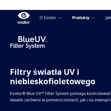
Filtry światła UV i
niebieskofioletowego
Essilor® Blue UV™ Filter System pomaga kontrolować
światło zarówno w pomieszczeniach, jak i na zewnątrz