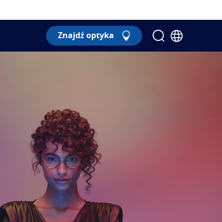
Znajdź optyka