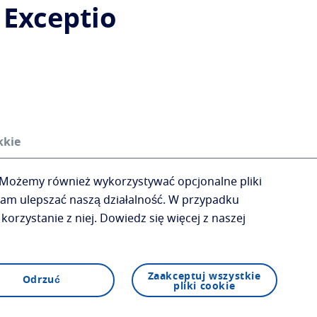
 Exceptio
kkie
jącej
Możemy również wykorzystywać opcjonalne pliki
wnika
am ulepszać naszą działalność.
W przypadku
korzystanie z niej.
Dowiedz się więcej z naszej
Zaakceptuj wszystkie
Odrzuć
pliki cookie