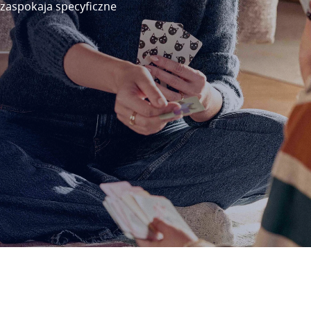
e zaspokaja specyficzne