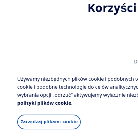
Korzyści
D
Do
Używamy niezbędnych plików cookie i podobnych tec
cookie i podobne technologie do celów analityczny
wybrania opcji „odrzuć” aktywujemy wyłącznie niezbę
polityki plików cookie
.
Zarządzaj plikami cookie