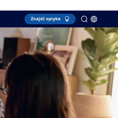
Znajdź optyka