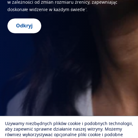
w zależności od zmian rozmiaru źrenicy, zapewniając
1
doskonałe widzenie w każdym świetle
.
Odkryj
Używamy niezbędnych plików cookie i podobnych technologii,
aby zapewnić sprawne działanie naszej witryny.
Możemy
również wykorzystywać opcjonalne pliki cookie i podobne