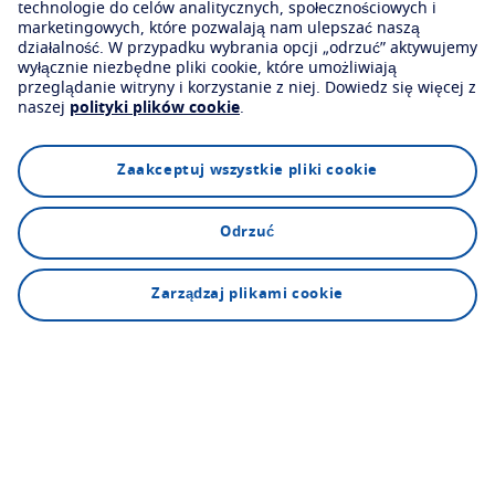
technologie do celów analitycznych, społecznościowych i
marketingowych, które pozwalają nam ulepszać naszą
działalność.
W przypadku wybrania opcji „odrzuć” aktywujemy
wyłącznie niezbędne pliki cookie, które umożliwiają
przeglądanie witryny i korzystanie z niej.
Dowiedz się więcej z
naszej
polityki plików cookie
.
Zaakceptuj wszystkie pliki cookie
Odrzuć
Znajdź optyka
Zarządzaj plikami cookie
Jak to działa
01
Odkryj nasze szkła