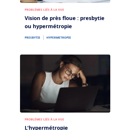
PROBLÈMES LIÉS À LA VUE
Vision de près floue : presbytie
ou hypermétropie
PRESBYTIE
HYPERMETROPIE
PROBLÈMES LIÉS À LA VUE
L'hypermétropie