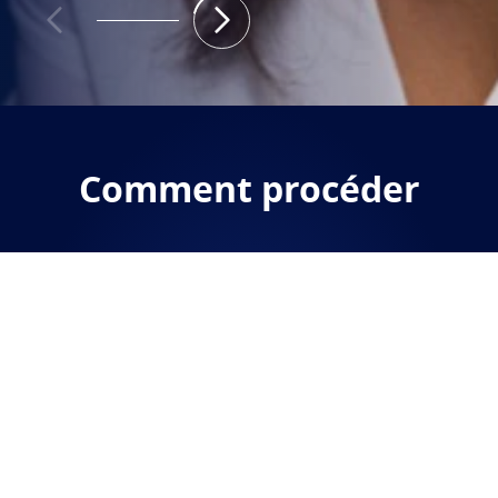
Comment procéder
Trouver un opticien
01
Découvrez nos verres
Configurez votre prochaine paire de verres.
02