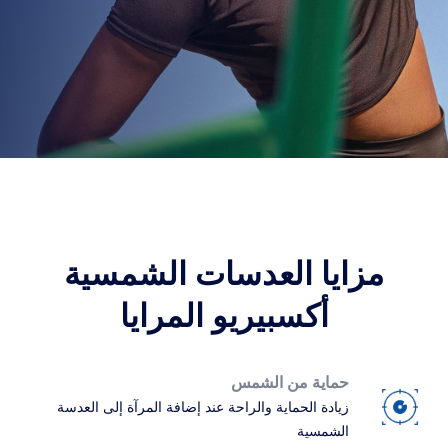
ترانزيشنز
عدسة متكيفة مع الضوء
عدسات الشمس
رؤية مع أسلوب
بلو يو في
حلول الفلترة للعدسات اليومية
تعزيز
كريزال
طلاءات العدسات المضادة للانعكاسات
اكتشف منتاجتنا
مزايا العدسات الشمسية
أكسبيريو المرايا
حماية من الشمس
زيادة الحماية والراحة عند إضافة المرآة إلى العدسة
الشمسية