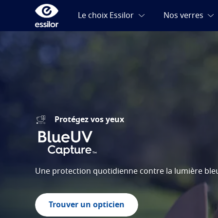
Protégez vos yeux
Une protection quotidienne contre la lumière bleu
Trouver un opticien