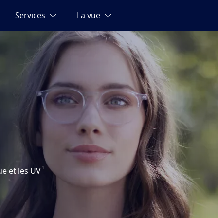
1
e et les UV