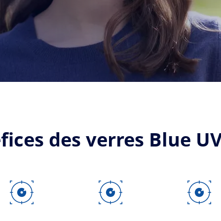
fices des verres Blue U