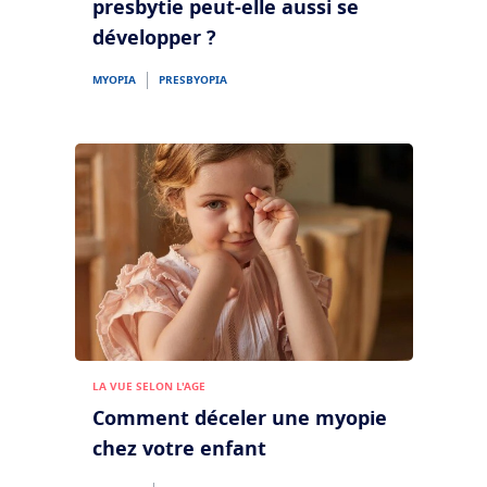
presbytie peut-elle aussi se
développer ?
MYOPIA
PRESBYOPIA
LA VUE SELON L'AGE
Comment déceler une myopie
chez votre enfant