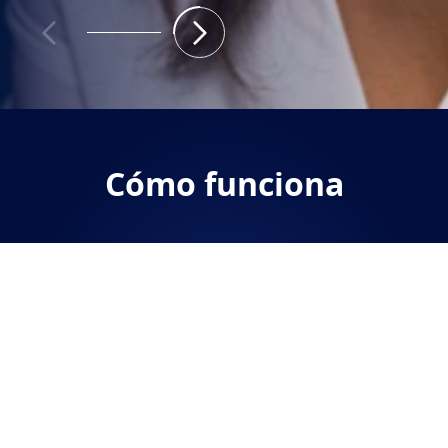
Cómo funciona
Encuentra una óptica
01
Descubre nuestras marcas
Diseñe y guarde su próximo par de lentes
02