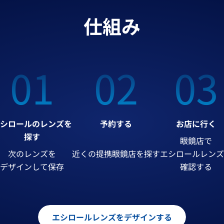
仕組み
01
02
03
シロールのレンズを
予約する
お店に行く
探す
眼鏡店で
次のレンズを
近くの提携眼鏡店を探す
エシロールレンズ
デザインして保存
確認する
エシロールレンズをデザインする