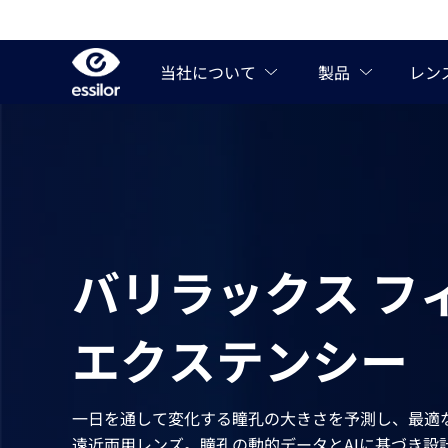
バリラックス フ
エクステンシー
一日を通して変化する瞳孔の大きさを予測し、最適
遠近両用レンズ。瞳孔の動的データとAIに基づき設