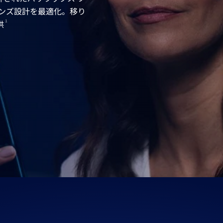
ンズ設計を最適化。移り
供
1