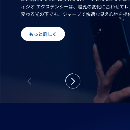
ィジオ エクステンシーは、瞳孔の変化に合わせてレ
変わる光の下でも、シャープで快適な見え心地を提
もっと詳しく