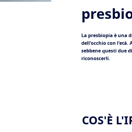
presbi
La presbiopia è una d
dell'occhio con l'età
sebbene questi due dis
riconoscerli.
COS'È L'