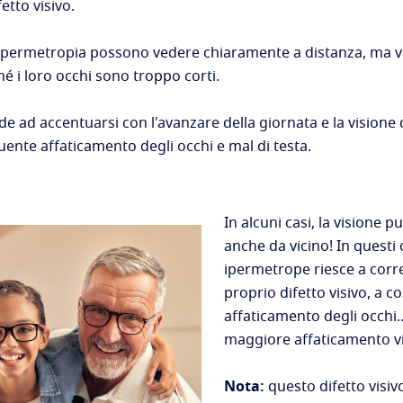
etto visivo.
 ipermetropia possono vedere chiaramente a distanza, ma
é i loro occhi sono troppo corti.
ad accentuarsi con l'avanzare della giornata e la visione d
uente affaticamento degli occhi e mal di testa.
In alcuni casi, la visione 
anche da vicino! In questi 
ipermetrope riesce a corre
proprio difetto visivo, a c
affaticamento degli occhi...
maggiore affaticamento vi
Nota:
questo difetto visi