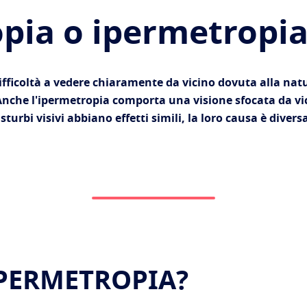
opia o ipermetropia
ifficoltà a vedere chiaramente da vicino dovuta alla nat
. Anche l'ipermetropia comporta una visione sfocata da vi
turbi visivi abbiano effetti simili, la loro causa è dive
IPERMETROPIA?