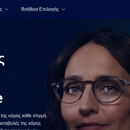
ς
e
της κόρης κάθε στιγμή.
μεταβολές της κόρης