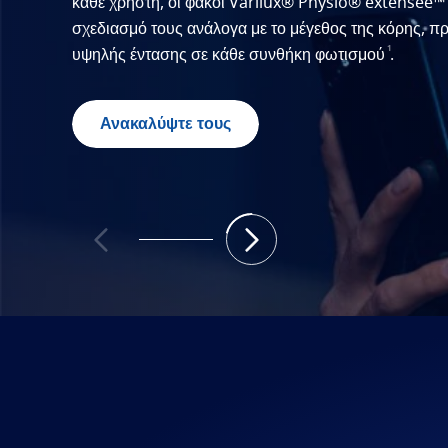
κάθε χρήστη, οι φακοί Varilux® Physio® extensee™ 
σχεδιασμό τους ανάλογα με το μέγεθος της κόρης, 
1
υψηλής έντασης σε κάθε συνθήκη φωτισμού
.
Ανακαλύψτε τους