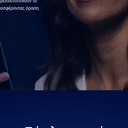
βελτιστοποιούν το
προσφέροντας όραση