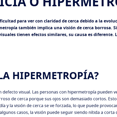
ICIA O HIPERMETR
ficultad para ver con claridad de cerca debido a la evolu
rmetropía también implica una visión de cerca borrosa.
visuales tienen efectos similares, su causa es diferente
 LA HIPERMETROPÍA?
n defecto visual. Las personas con hipermetropía pueden v
orroso de cerca porque sus ojos son demasiado cortos. Esto
ía y la visión de cerca se ve forzada, lo que puede provocar 
algunos casos, la visión puede seguir siendo nítida a corta 