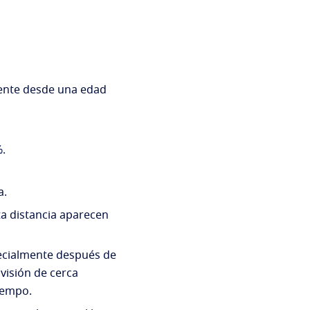
ente desde una edad
.
a.
ta distancia aparecen
pecialmente después de
 visión de cerca
iempo.