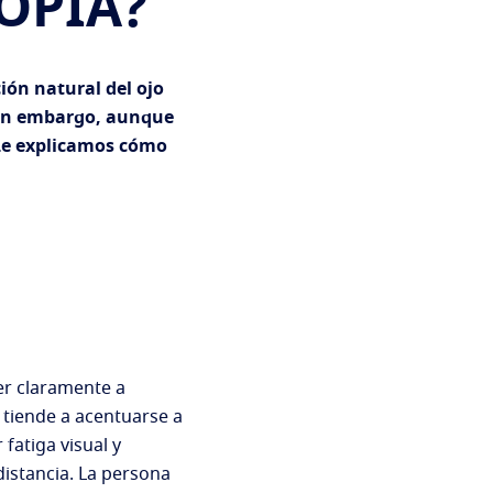
OPÍA?
ción natural del ojo
 Sin embargo, aunque
. Le explicamos cómo
er claramente a
 tiende a acentuarse a
fatiga visual y
distancia. La persona