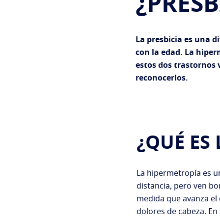
¿PRESB
La presbicia es una di
con la edad. La hipe
estos dos trastornos 
reconocerlos.
¿QUÉ ES
La hipermetropía es u
distancia, pero ven b
medida que avanza el d
dolores de cabeza. En 