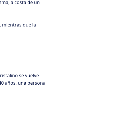
isma, a costa de un
, mientras que la
ristalino se vuelve
 40 años, una persona