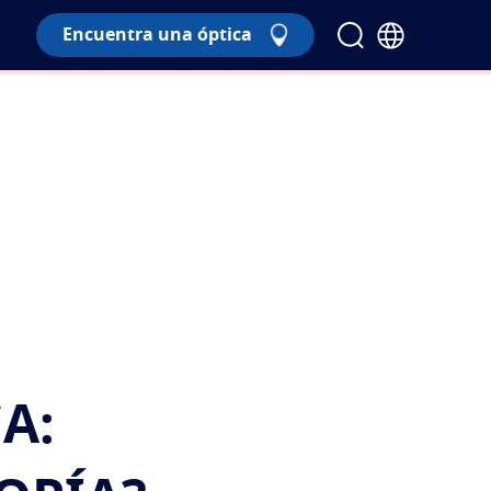
Encuentra una óptica
A: