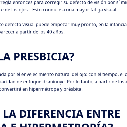
regla entonces para corregir su defecto de visión por sí m
e de los ojos... Esto conduce a una mayor fatiga visual.
e defecto visual puede empezar muy pronto, en la infancia
arecer a partir de los 40 años.
LA PRESBICIA?
da por el envejecimiento natural del ojo: con el tiempo, el c
pacidad de enfoque disminuye. Por lo tanto, a partir de los
convertirá en hipermétrope y présbita.
 LA DIFERENCIA ENTRE