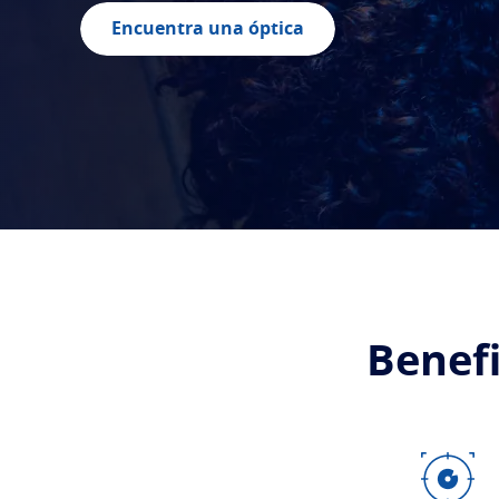
Encuentra una óptica
Benefi