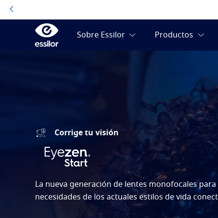
Corrige tu visión
La nueva generación de lentes monofocales para s
necesidades de los actuales estilos de vida conec