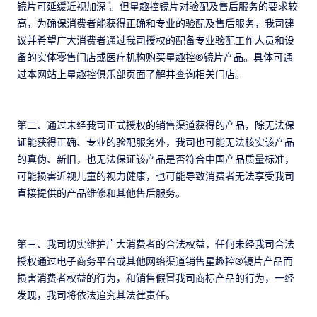
*
镜片可延缓近视加深
。但星趣控镜片对验配及售后服务的要求较
高，为确保消费者能获得正确和专业的验配及售后服务，我司建
议并希望广大消费者通过我司授权的配备专业验配工作人员和设
备的实体零售门店或医疗机构购买星趣控®镜片产品。具体可通
过本网站上星趣控俱乐部页面了解并查询相关门店。
第二、通过未经我司正式授权的销售渠道获得的产品，除无法保
证能获得正确、专业的验配服务外，我司也可能无法核实该产品
的真伪、新旧，也无法保证该产品是否符合中国产品质量标准，
可能损害近视儿童的视力健康，也可能导致消费者无法享受我司
直接提供的产品维修和其他售后服务。
第三、我司切实维护广大消费者的合法权益，任何未经我司合法
授权通过电子商务平台或其他网络渠道销售星趣控®镜片产品而
损害消费者权益的行为，和销售假冒我司商标产品的行为，一经
发现，我司将依法追究其法律责任。