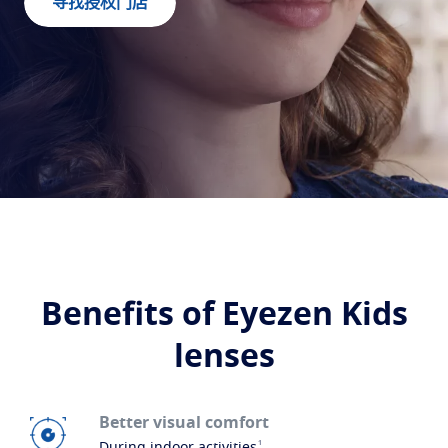
寻找授权门店
寻找授权门店
防护
全视线®
全天候适配不同光线环境的动态感光镜片
持久清晰
钻晶®
看得见的清晰，看不见的守护
了解我们全部的解决方案
Benefits of Eyezen Kids
lenses
Better visual comfort
1