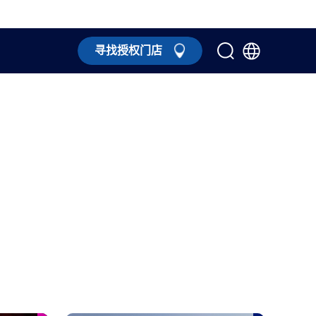
寻找授权门店