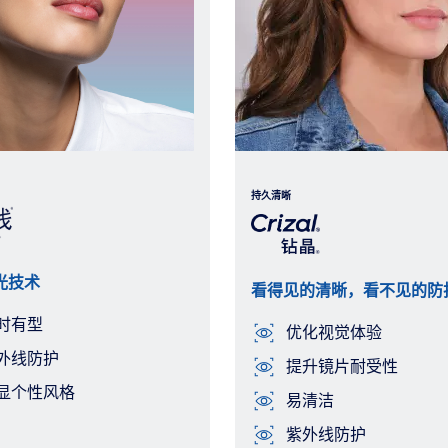
持久清晰
光技术
看得见的清晰，看不见的防
时有型
优化视觉体验
外线防护
提升镜片耐受性
显个性风格
易清洁
紫外线防护