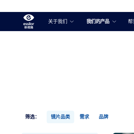
筛选：
镜片品类
需求
品牌