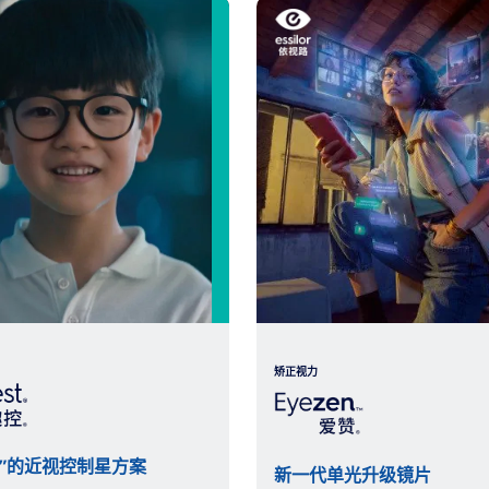
矫正视力
代”的近视控制星方案
新一代单光升级镜片