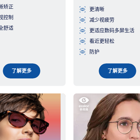
晰矫正
更清晰
视控制
减少视疲劳
全舒适
更适应数码多屏生活
看近更轻松
防护
了解更多
了解更多