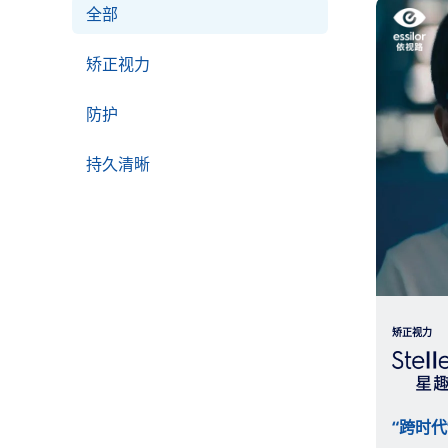
全部
矫正视力
防护
持久清晰
矫正视力
“跨时