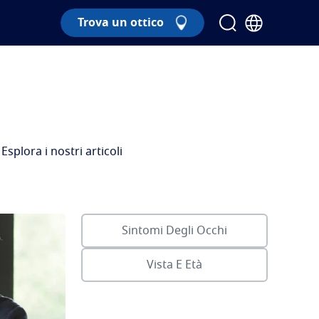
Trova un ottico
splora i nostri articoli
Sintomi Degli Occhi
Vista E Età