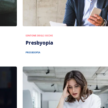
SINTOMI DEGLI OCCHI
Presbyopia
PRESBIOPIA