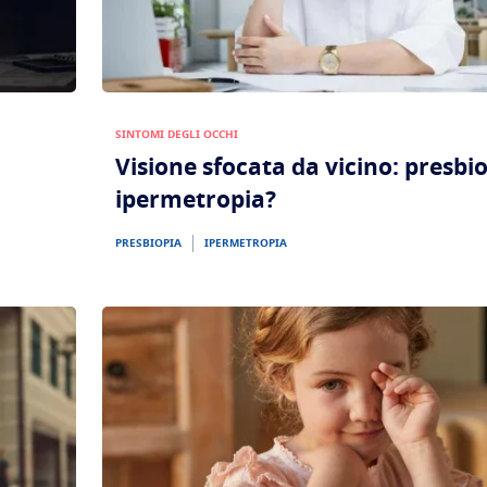
SINTOMI DEGLI OCCHI
Visione sfocata da vicino: presbi
ipermetropia?
PRESBIOPIA
IPERMETROPIA