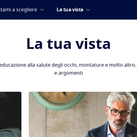
La tua vista
 educazione alla salute degli occhi, montature e molto altro. E
e argomenti