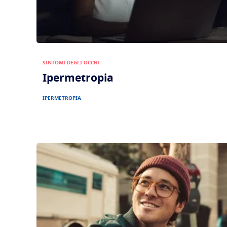
SINTOMI DEGLI OCCHI
Ipermetropia
IPERMETROPIA