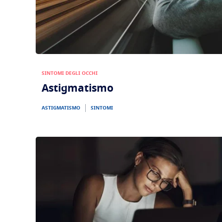
SINTOMI DEGLI OCCHI
Astigmatismo
ASTIGMATISMO
SINTOMI