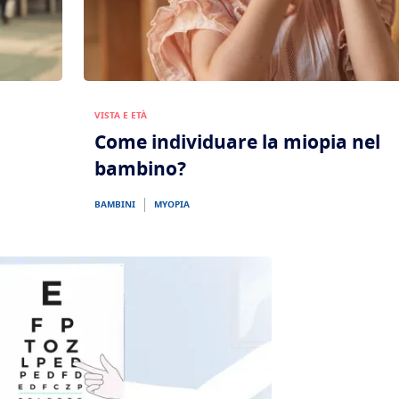
VISTA E ETÀ
Come individuare la miopia nel
bambino?
BAMBINI
MYOPIA