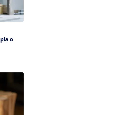
opia o