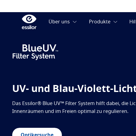
UV- und Blau-Violett-Licht
Das Essilor® Blue UV™ Filter System hilft dabei, die Li
Innenräumen und im Freien optimal zu regulieren.
Optikersuche