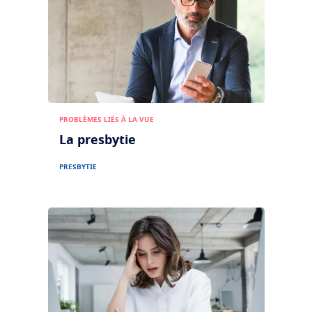
PROBLÈMES LIÉS À LA VUE
La presbytie
PRESBYTIE