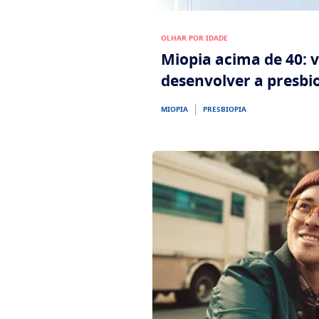
OLHAR POR IDADE
Miopia acima de 40:
desenvolver a presbi
MIOPIA
PRESBIOPIA