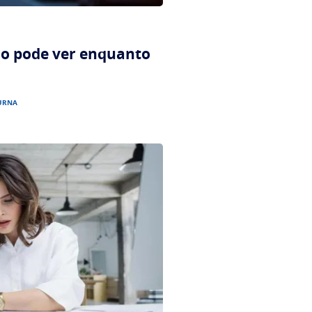
ão pode ver enquanto
URNA