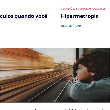
CONDIÇÕES E SINTOMAS OCULARES
óculos quando você
Hipermetropia
HIPERMETROPIA