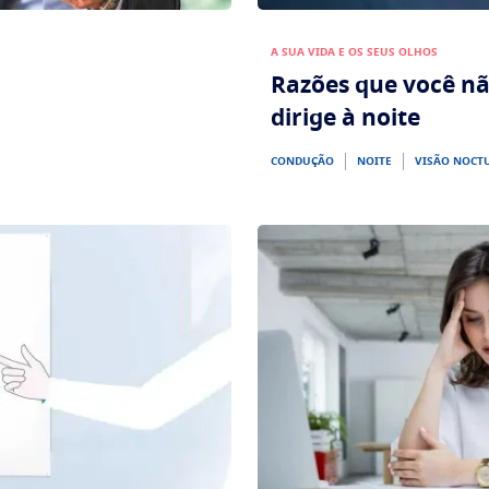
A SUA VIDA E OS SEUS OLHOS
Razões que você n
dirige à noite
CONDUÇÃO
NOITE
VISÃO NOCT