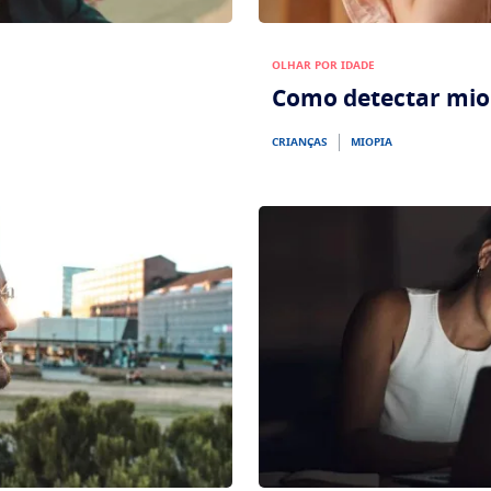
OLHAR POR IDADE
Como detectar miop
CRIANÇAS
MIOPIA