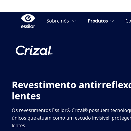
Revestimento antirreflex
lentes
Os revestimentos Essilor® Crizal® possuem tecnologi
únicos que atuam como um escudo invisível, protege
lentes.