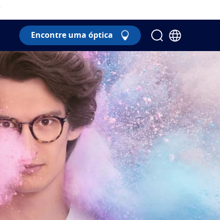
!
Encontre uma óptica