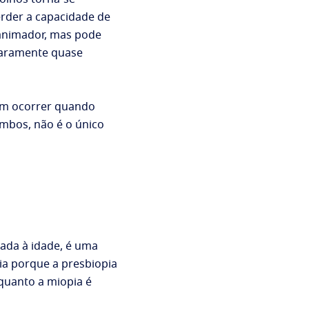
erder a capacidade de
sanimador, mas pode
claramente quase
dem ocorrer quando
mbos, não é o único
ada à idade, é uma
a porque a presbiopia
nquanto a miopia é