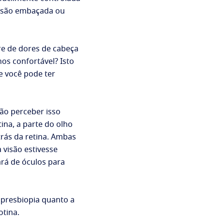
visão embaçada ou
fre de dores de cabeça
os confortável? Isto
e você pode ter
não perceber isso
ina, a parte do olho
trás da retina. Ambas
visão estivesse
rá de óculos para
a presbiopia quanto a
tina.