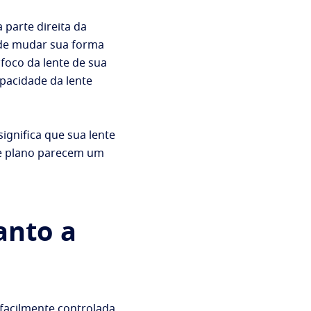
 parte direita da
pode mudar sua forma
 foco da lente de sua
pacidade da lente
significa que sua lente
nde plano parecem um
anto a
 facilmente controlada