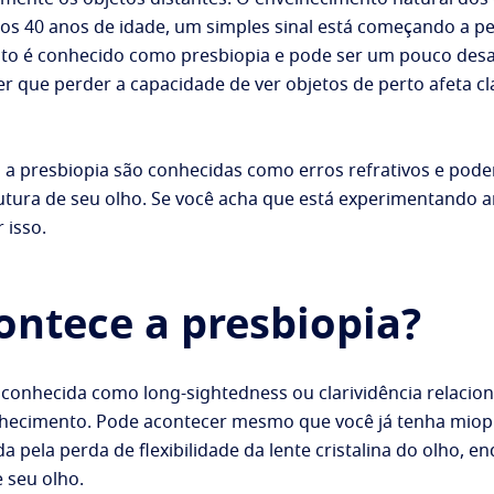
 dos 40 anos de idade, um simples sinal está começando a p
 Isto é conhecido como presbiopia e pode ser um pouco de
er que perder a capacidade de ver objetos de perto afeta 
 a presbiopia são conhecidas como erros refrativos e po
tura de seu olho. Se você acha que está experimentando a
 isso.
ntece a presbiopia?
conhecida como long-sightedness ou clarividência relacion
lhecimento. Pode acontecer mesmo que você já tenha miopi
pela perda de flexibilidade da lente cristalina do olho, e
 seu olho.