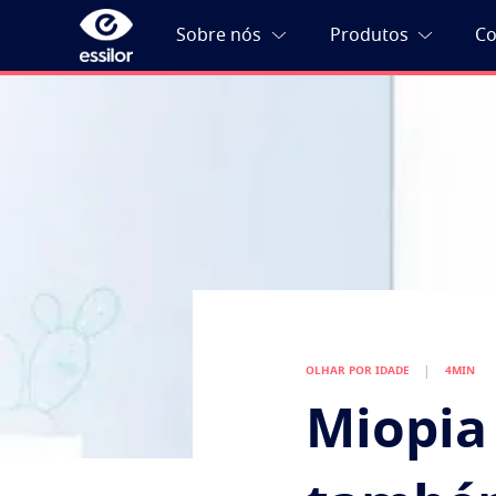
OLHAR POR IDADE
4MIN
Miopia