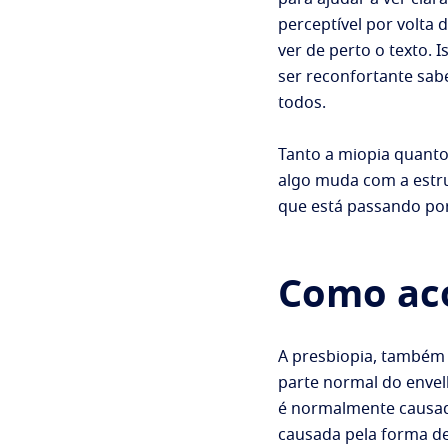
perceptível por volta
ver de perto o texto.
ser reconfortante sab
todos.
Tanto a miopia quanto
algo muda com a estru
que está passando por
Como aco
A presbiopia, também 
parte normal do enve
é normalmente causada 
causada pela forma de