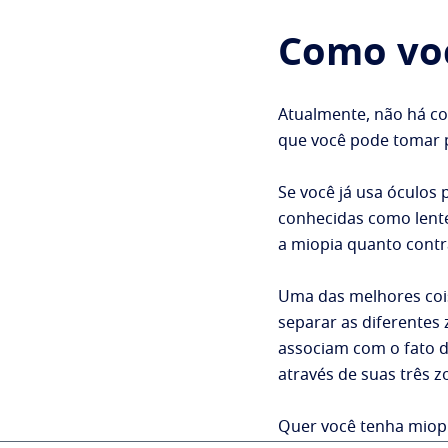
Como voc
Atualmente, não há co
que você pode tomar p
Se você já usa óculos
conhecidas como lente
a miopia quanto contr
Uma das melhores coisa
separar as diferentes 
associam com o fato d
através de suas três z
Quer você tenha miopi