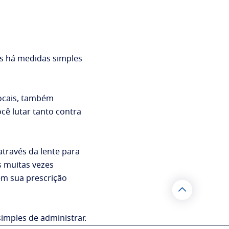
as há medidas simples
focais, também
cê lutar tanto contra
através da lente para
s muitas vezes
em sua prescrição
imples de administrar.