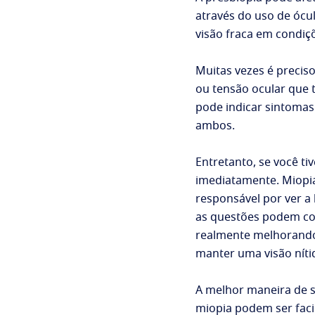
através do uso de ócu
visão fraca em condiç
Muitas vezes é preciso
ou tensão ocular que t
pode indicar sintomas
ambos.
Entretanto, se você ti
imediatamente. Miopia
responsável por ver a 
as questões podem com
realmente melhorando,
manter uma visão nítid
A melhor maneira de sa
miopia podem ser faci