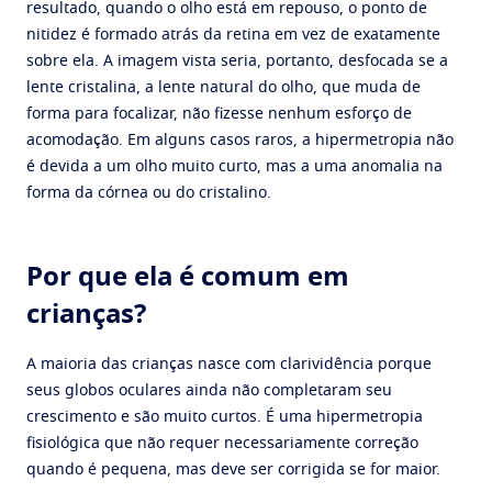
resultado, quando o olho está em repouso, o ponto de
nitidez é formado atrás da retina em vez de exatamente
sobre ela. A imagem vista seria, portanto, desfocada se a
lente cristalina, a lente natural do olho, que muda de
forma para focalizar, não fizesse nenhum esforço de
acomodação. Em alguns casos raros, a hipermetropia não
é devida a um olho muito curto, mas a uma anomalia na
forma da córnea ou do cristalino.
Por que ela é comum em
crianças?
A maioria das crianças nasce com clarividência porque
seus globos oculares ainda não completaram seu
crescimento e são muito curtos. É uma hipermetropia
fisiológica que não requer necessariamente correção
quando é pequena, mas deve ser corrigida se for maior.