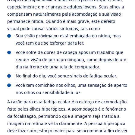
A hipermetropia baixa muitas vezes passa despercebida,
especialmente em crianças e adultos jovens. Seus olhos a
compensam naturalmente pela acomodação e sua visão
permanece nítida. Quando é mais grave, este defeito
visual pode causar vários sintomas, tais como
Sua visão próxima ou está embaçada ou nítida, mas
você tem que se esforçar para ler.
Você sofre de dores de cabeça após um trabalho que
requer visão de perto prolongada, como depois de um
dia na frente de uma tela de computador.
No final do dia, você sente sinais de fadiga ocular.
Você tem comichão nos olhos, uma sensação de aperto
nos olhos ou sensibilidade à luz.
A razão para esta fadiga ocular é o esforço de acomodação
feito pelos olhos hiperópicos. A acomodação é o fenômeno
da focalização, permitindo que a imagem seja trazida a
imagem na retina e vê-la claramente. A pessoa hiperópica
deve fazer um esforço maior para se acomodar a fim de ver