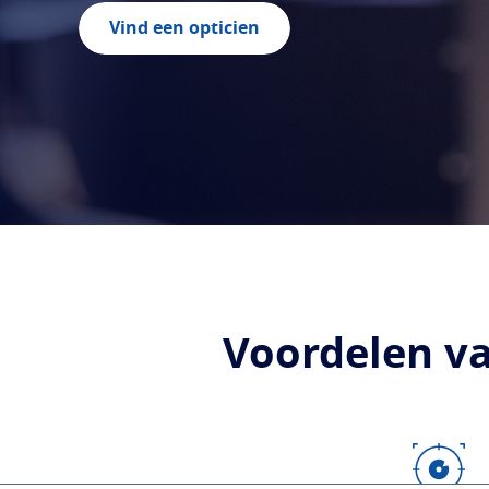
Vind een opticien
Voordelen va