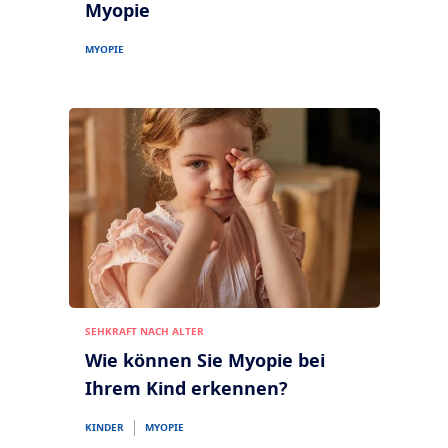
Myopie
MYOPIE
SEHKRAFT NACH ALTER
Wie können Sie Myopie bei
Ihrem Kind erkennen?
KINDER
MYOPIE