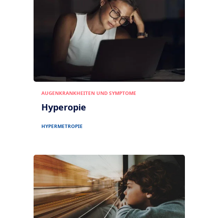
AUGENKRANKHEITEN UND SYMPTOME
Hyperopie
HYPERMETROPIE