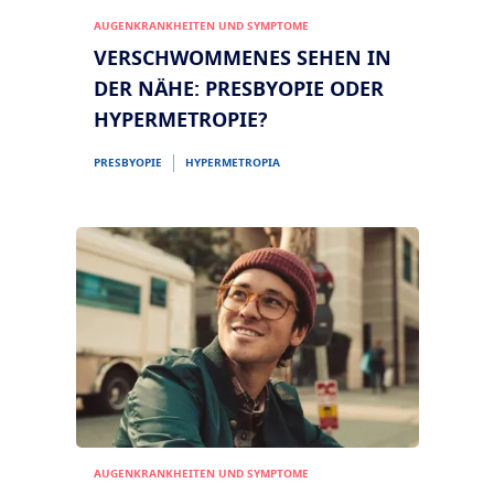
AUGENKRANKHEITEN UND SYMPTOME
VERSCHWOMMENES SEHEN IN
DER NÄHE: PRESBYOPIE ODER
HYPERMETROPIE?
PRESBYOPIE
HYPERMETROPIA
AUGENKRANKHEITEN UND SYMPTOME